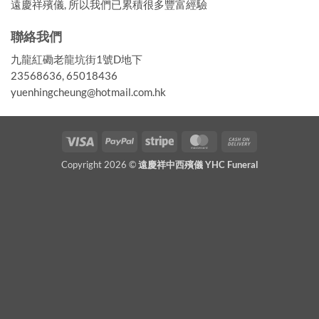
遠慶祥殯儀, 所以我們已累積很多豐富經驗
聯絡我們
九龍紅磡老龍坑街1號D地下
23568636, 65018436
yuenhingcheung@hotmail.com.hk
Visa
PayPal
Stripe
MasterCard
Cash
On
Copyright 2026 ©
遠慶祥中西殯儀 YHC Funeral
Delivery