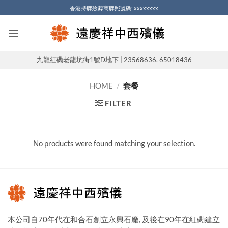
Skip
香港持牌殮葬商牌照號碼: xxxxxxxx
to
content
九龍紅磡老龍坑街1號D地下 | 23568636, 65018436
HOME
/
套餐
FILTER
No products were found matching your selection.
本公司自70年代在和合石創立永興石廠, 及後在90年在紅磡建立