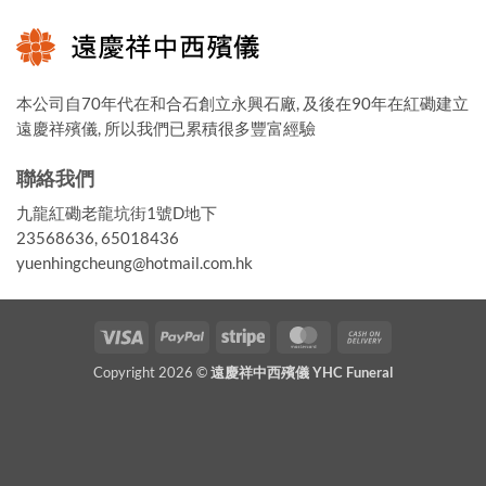
本公司自70年代在和合石創立永興石廠, 及後在90年在紅磡建立
遠慶祥殯儀, 所以我們已累積很多豐富經驗
聯絡我們
九龍紅磡老龍坑街1號D地下
23568636, 65018436
yuenhingcheung@hotmail.com.hk
Visa
PayPal
Stripe
MasterCard
Cash
On
Copyright 2026 ©
遠慶祥中西殯儀 YHC Funeral
Delivery