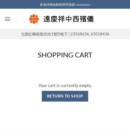
Skip
香港持牌殮葬商牌照號碼: xxxxxxxx
to
content
九龍紅磡老龍坑街1號D地下 | 23568636, 65018436
SHOPPING CART
Your cart is currently empty.
RETURN TO SHOP